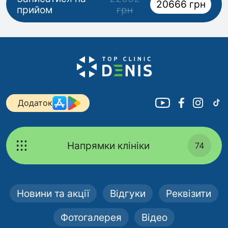
20666 грн
прийом
грн
Додаток
Напрямки клініки
74
Новини та акції
Відгуки
Реквізити
Фотогалерея
Відео