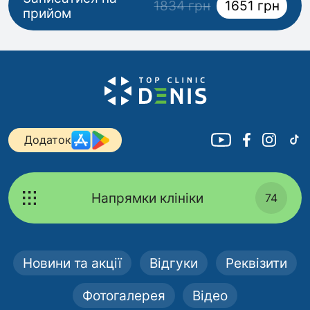
1834 грн
1651 грн
прийом
Додаток
Напрямки клініки
74
Новини та акції
Відгуки
Реквізити
Фотогалерея
Відео