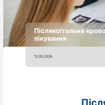
Післякоітальна кров
лікування
12.05.2026
Післ