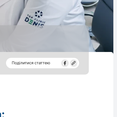
Поділитися статтею
: