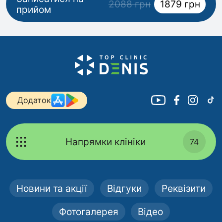
2088 грн
1879 грн
прийом
Додаток
Напрямки клініки
74
Новини та акції
Відгуки
Реквізити
Фотогалерея
Відео