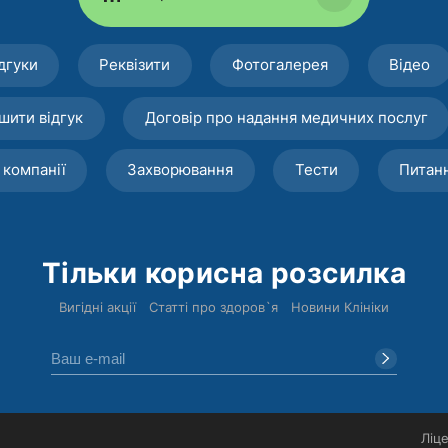
дгуки
Реквізити
Фотогалерея
Відео
шити відгук
Договір про надання медичних послуг
 компанії
Захворювання
Тести
Питан
Тільки корисна розсилка
Вигідні акції
Статті про здоров`я
Новини Клініки
Ліце