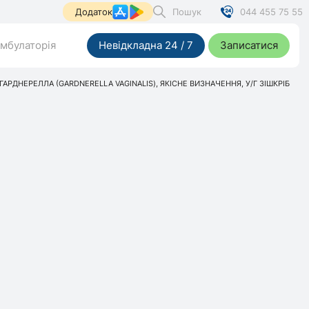
Пошук
044 455 75 55
Додаток
мбулаторія
Невідкладна 24 / 7
Записатися
 ГАРДНЕРЕЛЛА (GARDNERELLA VAGINALIS), ЯКІСНЕ ВИЗНАЧЕННЯ, У/Г ЗІШКРІБ