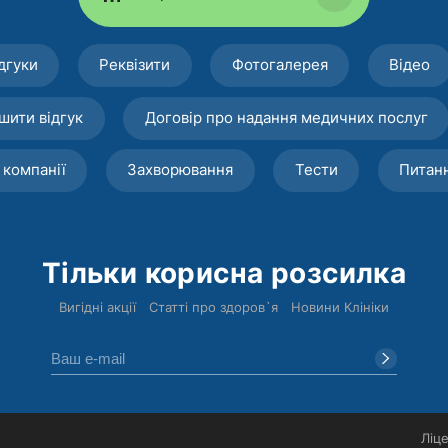
дгуки
Реквізити
Фотогалерея
Відео
шити відгук
Договір про надання медичних послуг
 компанії
Захворювання
Тести
Питан
Тільки корисна розсилка
Вигідні акції
Статті про здоров`я
Новини Клініки
Ліце