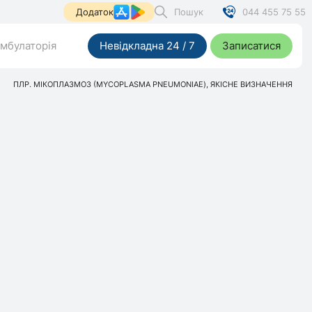
Пошук
044 455 75 55
Додаток
мбулаторія
Невідкладна 24 / 7
Записатися
ПЛР. МІКОПЛАЗМОЗ (MYCOPLASMA PNEUMONIAE), ЯКІСНЕ ВИЗНАЧЕННЯ