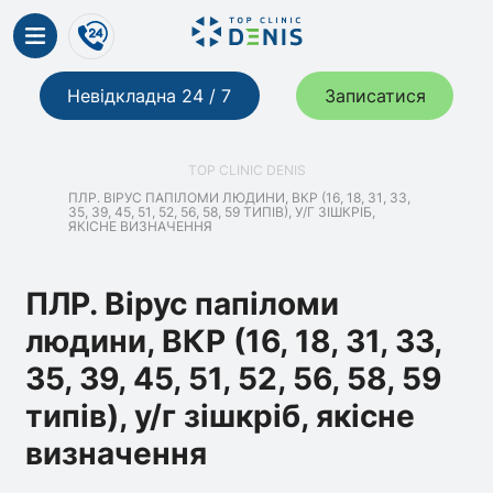
Невідкладна 24 / 7
Записатися
TOP CLINIC DENIS
ПЛР. ВІРУС ПАПІЛОМИ ЛЮДИНИ, ВКР (16, 18, 31, 33,
35, 39, 45, 51, 52, 56, 58, 59 ТИПІВ), У/Г ЗІШКРІБ,
ЯКІСНЕ ВИЗНАЧЕННЯ
ПЛР. Вірус папіломи
людини, ВКР (16, 18, 31, 33,
35, 39, 45, 51, 52, 56, 58, 59
типів), у/г зішкріб, якісне
визначення