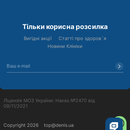
Тільки корисна розсилка
Вигідні акції
Статті про здоров`я
Новини Клініки
Ліцензія МОЗ України: Наказ №2470 від
09/11/2021
Copyright 2026
top@denis.ua