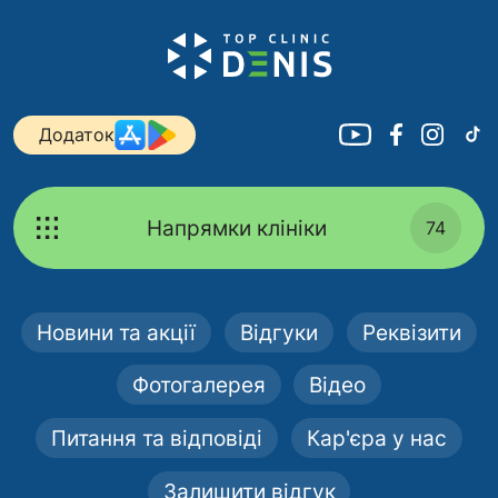
Додаток
Напрямки клініки
74
Новини та акції
Відгуки
Реквізити
Фотогалерея
Відео
Питання та відповіді
Кар'єра у нас
Залишити відгук