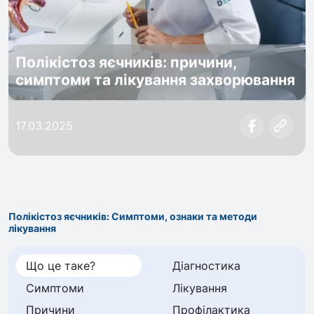
Полікістоз яєчників: причини,
симптоми та лікування захворювання
17.03.2025
Полікістоз яєчників: Симптоми, ознаки та методи
лікування
Що це таке?
Діагностика
Симптоми
Лікування
Причини
Профілактика