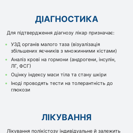
ДІАГНОСТИКА
Для підтвердження діагнозу лікар призначає:
УЗД органів малого таза (візуалізація
збільшених яєчників з множинними кістами)
Аналіз крові на гормони (андрогени, інсулін,
ЛГ, ФСГ)
Оцінку індексу маси тіла та стану шкіри
Іноді проводять тести на толерантність до
глюкози
ЛІКУВАННЯ
Лікування полікістозу індивідуальне й залежить