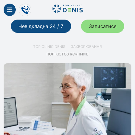
Невідкладна 24 / 7
Записатися
TOP CLINIC DENIS
ЗАХВОРЮВАННЯ
ПОЛІКІСТОЗ ЯЄЧНИКІВ