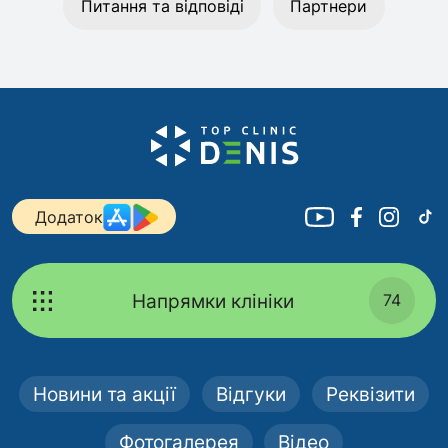
Питання та відповіді
Партнери
Додаток
Напрямки клініки
74
Новини та акції
Відгуки
Реквізити
Фотогалерея
Відео