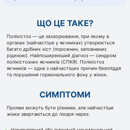
ЩО ЦЕ ТАКЕ?
Полікістоз — це захворювання, при якому в
органах (найчастіше у яєчниках) утворюється
багато дрібних кіст (порожнин, заповнених
рідиною). Найпоширеніший діагноз — синдром
полікістозних яєчників (СПКЯ). Полікістоз
яєчників — одна з найчастіших причин безпліддя
та порушення гормонального фону у жінок.
СИМПТОМИ
Прояви можуть бути різними, але найчастіше
жінки звертаються до лікаря через:
Нерегулярний або відсутній менструальний