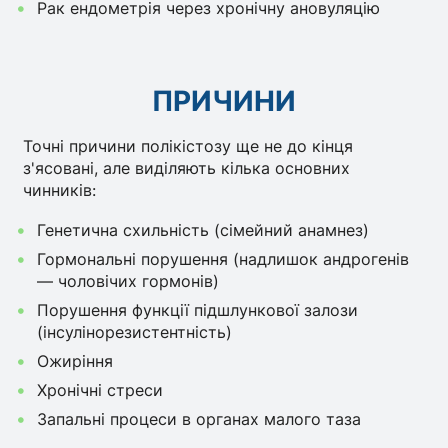
Рак ендометрія через хронічну ановуляцію
ПРИЧИНИ
Точні причини полікістозу ще не до кінця
з'ясовані, але виділяють кілька основних
чинників:
Генетична схильність (сімейний анамнез)
Гормональні порушення (надлишок андрогенів
— чоловічих гормонів)
Порушення функції підшлункової залози
(інсулінорезистентність)
Ожиріння
Хронічні стреси
Запальні процеси в органах малого таза