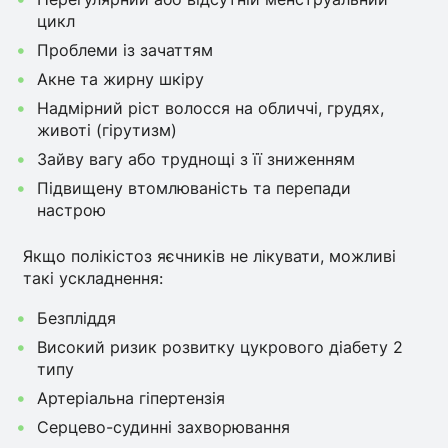
цикл
Проблеми із зачаттям
Акне та жирну шкіру
Надмірний ріст волосся на обличчі, грудях,
животі (гірутизм)
Зайву вагу або труднощі з її зниженням
Підвищену втомлюваність та перепади
настрою
Якщо полікістоз яєчників не лікувати, можливі
такі ускладнення:
Безпліддя
Високий ризик розвитку цукрового діабету 2
типу
Артеріальна гіпертензія
Серцево-судинні захворювання