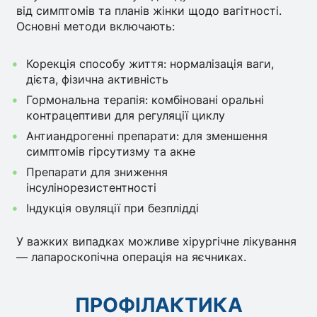
від симптомів та планів жінки щодо вагітності.
Основні методи включають:
Корекція способу життя: нормалізація ваги,
дієта, фізична активність
Гормональна терапія: комбіновані оральні
контрацептиви для регуляції циклу
Антиандрогенні препарати: для зменшення
симптомів гірсутизму та акне
Препарати для зниження
інсулінорезистентності
Індукція овуляції при безплідді
У важких випадках можливе хірургічне лікування
— лапароскопічна операція на яєчниках.
ПРОФІЛАКТИКА