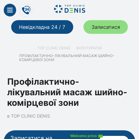
Невідкладна 24 / 7
Записатися
TOP CLINIC DENIS
ФІЗІОТЕРАПІЯ
ПРОФІЛАКТИЧНО-ЛІКУВАЛЬНИЙ МАСАЖ ШИЙНО-
КОМІРЦЕВОЇ ЗОНИ
Профілактично-
лікувальний масаж шийно-
комірцевої зони
в TOP CLINIC DENIS
Welcome price
Записатися на