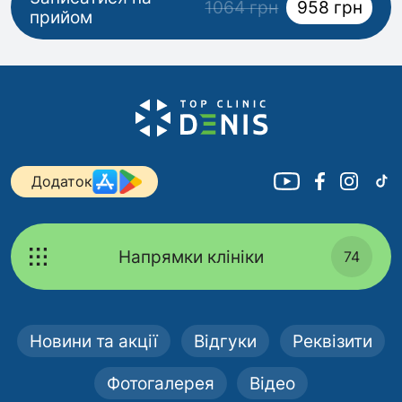
1064 грн
958 грн
прийом
Додаток
Напрямки клініки
74
Новини та акції
Відгуки
Реквізити
Фотогалерея
Відео