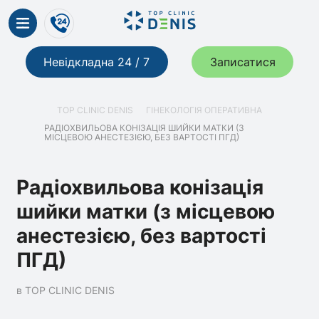
Невідкладна 24 / 7
Записатися
TOP CLINIC DENIS
ГІНЕКОЛОГІЯ ОПЕРАТИВНА
РАДІОХВИЛЬОВА КОНІЗАЦІЯ ШИЙКИ МАТКИ (З
МІСЦЕВОЮ АНЕСТЕЗІЄЮ, БЕЗ ВАРТОСТІ ПГД)
Радіохвильова конізація
шийки матки (з місцевою
анестезією, без вартості
ПГД)
в TOP CLINIC DENIS