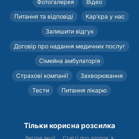
Фотогалерея
Відео
Питання та відповіді
Кар'єра у нас
Залишити відгук
Договір про надання медичних послуг
Сімейна амбулаторія
Страхові компанії
Захворювання
Тести
Питання лікарю
Тільки корисна розсилка
Вигідні акції
Статті про здоров`я