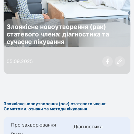
Злоякісне новоутворення (рак)
статевого члена: діагностика та
сучасне лікування
05.09.2025
Злоякісне новоутворення (рак) статевого члена:
Симптоми, ознаки та методи лікування
Про захворювання
Діагностика