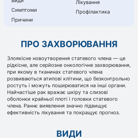
Види
Лікування
Симптоми
Профілактика
Причини
ПРО ЗАХВОРЮВАННЯ
Злоякісне новоутворення статевого члена — це
рідкісне, але серйозне онкологічне захворювання,
при якому в тканинах статевого члена
розвиваються атипові клітини, що безконтрольно
ростуть і можуть поширюватися на інші органи.
Найчастіше рак вражає шкіру та слизові
оболонки крайньої плоті і головки статевого
члена. Раннє виявлення значно підвищує
ефективність лікування та покращує прогноз.
ВИДИ