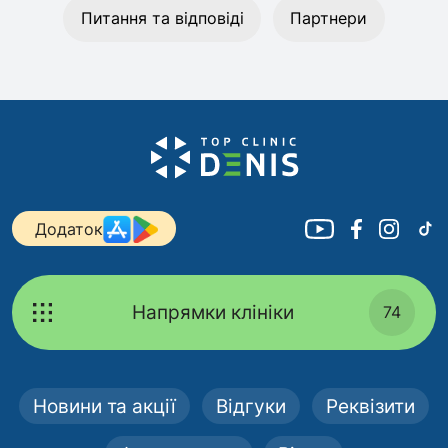
Питання та відповіді
Партнери
Додаток
Напрямки клініки
74
Новини та акції
Відгуки
Реквізити