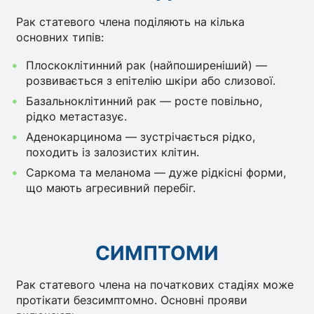
Рак статевого члена поділяють на кілька
основних типів:
Плоскоклітинний рак (найпоширеніший) —
розвивається з епітелію шкіри або слизової.
Базальноклітинний рак — росте повільно,
рідко метастазує.
Аденокарцинома — зустрічається рідко,
походить із залозистих клітин.
Саркома та меланома — дуже рідкісні форми,
що мають агресивний перебіг.
СИМПТОМИ
Рак статевого члена на початкових стадіях може
протікати безсимптомно. Основні прояви