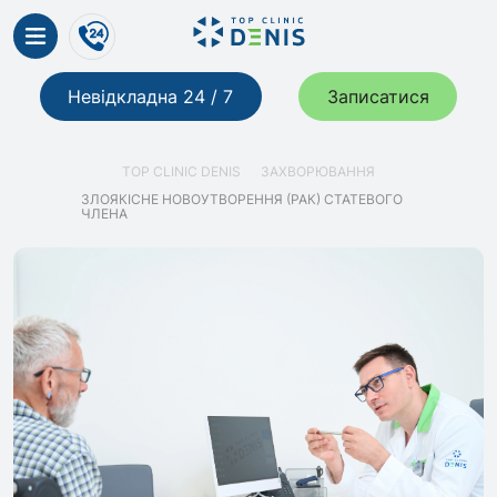
Невідкладна 24 / 7
Записатися
TOP CLINIC DENIS
ЗАХВОРЮВАННЯ
ЗЛОЯКІСНЕ НОВОУТВОРЕННЯ (РАК) СТАТЕВОГО
ЧЛЕНА