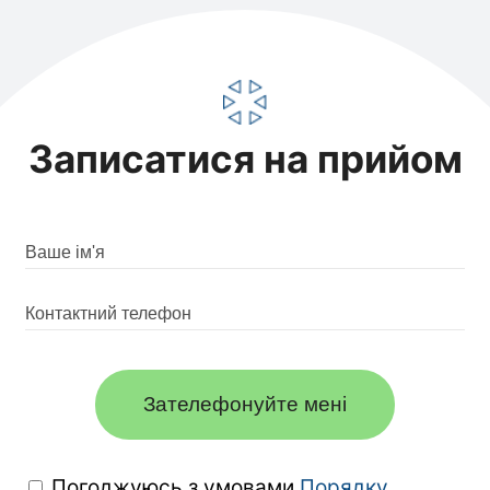
Записатися на прийом
Зателефонуйте мені
Погоджуюсь з умовами
Порядку