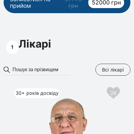
52000 грн
прийом
грн
Лікарі
1
Всі лікарі
30+ років досвіду
26