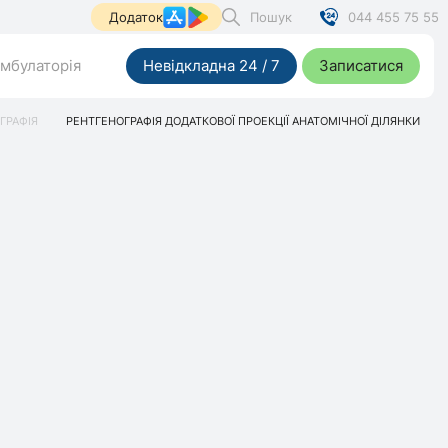
Пошук
044 455 75 55
Додаток
мбулаторія
Невідкладна 24 / 7
Записатися
ГРАФІЯ
РЕНТГЕНОГРАФІЯ ДОДАТКОВОЇ ПРОЕКЦІЇ АНАТОМІЧНОЇ ДІЛЯНКИ