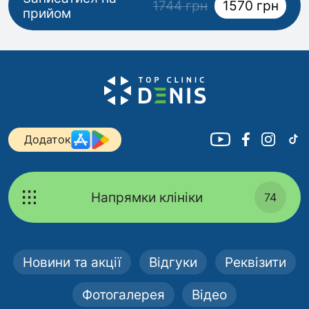
1744 грн
1570 грн
прийом
Додаток
Напрямки клініки
74
Новини та акції
Відгуки
Реквізити
Фотогалерея
Відео