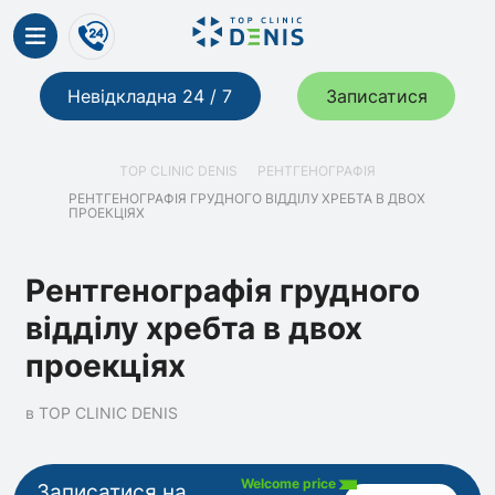
Невідкладна 24 / 7
Записатися
TOP CLINIC DENIS
РЕНТГЕНОГРАФІЯ
РЕНТГЕНОГРАФІЯ ГРУДНОГО ВІДДІЛУ ХРЕБТА В ДВОХ
ПРОЕКЦІЯХ
Рентгенографія грудного
відділу хребта в двох
проекціях
в TOP CLINIC DENIS
Welcome price
Записатися на