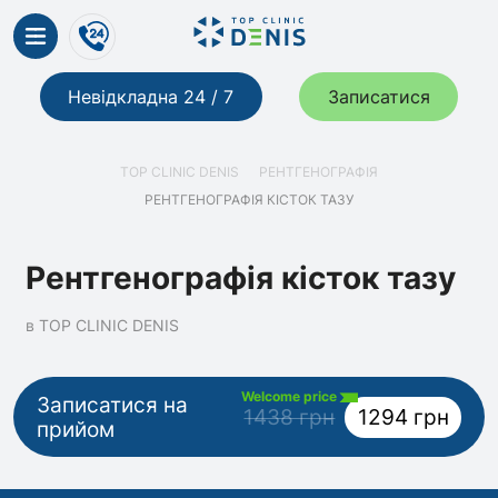
Невідкладна 24 / 7
Записатися
TOP CLINIC DENIS
РЕНТГЕНОГРАФІЯ
РЕНТГЕНОГРАФІЯ КІСТОК ТАЗУ
Рентгенографія кісток тазу
в TOP CLINIC DENIS
Welcome price
Записатися на
1438 грн
1294 грн
прийом