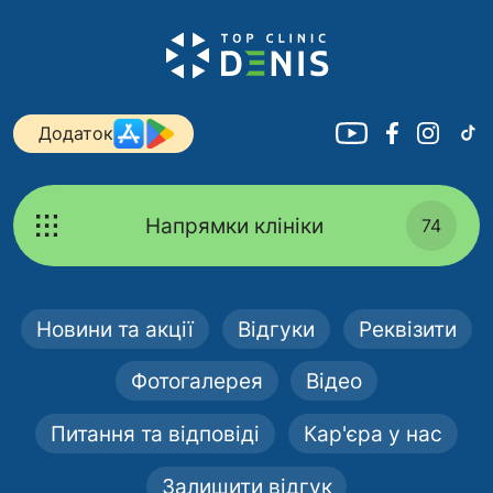
Додаток
Напрямки клініки
74
Новини та акції
Відгуки
Реквізити
Фотогалерея
Відео
Питання та відповіді
Кар'єра у нас
Залишити відгук