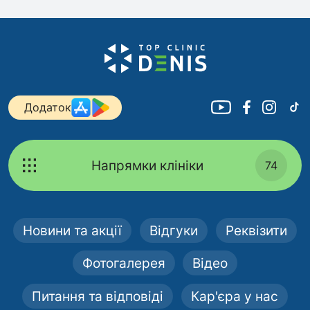
Додаток
Напрямки клініки
74
Новини та акції
Відгуки
Реквізити
Фотогалерея
Відео
Питання та відповіді
Кар'єра у нас