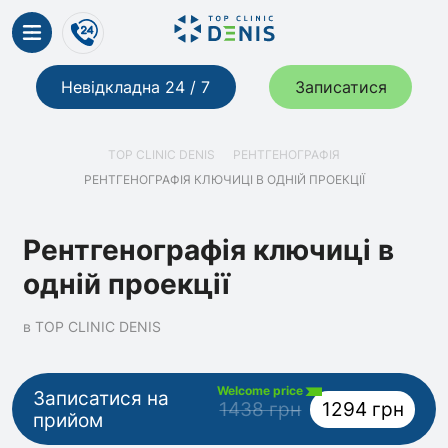
Невідкладна 24 / 7
Записатися
TOP CLINIC DENIS
РЕНТГЕНОГРАФІЯ
РЕНТГЕНОГРАФІЯ КЛЮЧИЦІ В ОДНІЙ ПРОЕКЦІЇ
Рентгенографія ключиці в
одній проекції
в TOP CLINIC DENIS
Welcome price
Записатися на
1438 грн
1294 грн
прийом