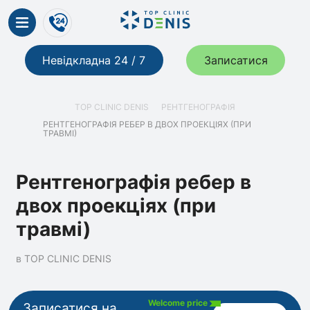
Невідкладна 24 / 7
Записатися
TOP CLINIC DENIS
РЕНТГЕНОГРАФІЯ
РЕНТГЕНОГРАФІЯ РЕБЕР В ДВОХ ПРОЕКЦІЯХ (ПРИ
ТРАВМІ)
Рентгенографія ребер в
двох проекціях (при
травмі)
в TOP CLINIC DENIS
Welcome price
Записатися на