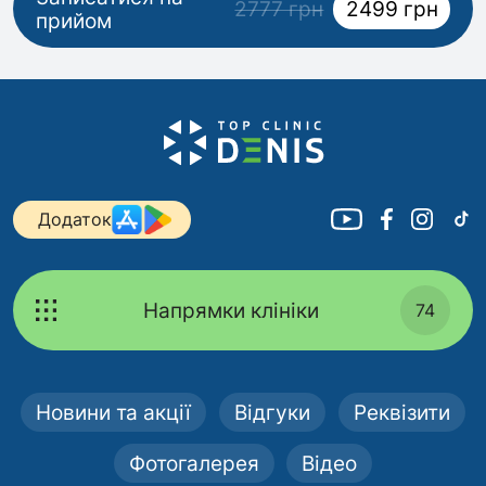
2777 грн
2499 грн
прийом
Додаток
Напрямки клініки
74
Новини та акції
Відгуки
Реквізити
Фотогалерея
Відео