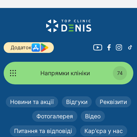
Додаток
Напрямки клініки
74
Новини та акції
Відгуки
Реквізити
Фотогалерея
Відео
Питання та відповіді
Кар'єра у нас