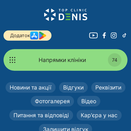
Додаток
Напрямки клініки
74
Новини та акції
Відгуки
Реквізити
Фотогалерея
Відео
Питання та відповіді
Кар'єра у нас
Залишити відгук