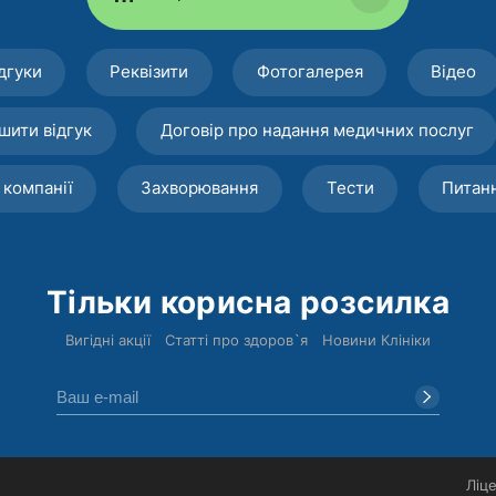
дгуки
Реквізити
Фотогалерея
Відео
шити відгук
Договір про надання медичних послуг
 компанії
Захворювання
Тести
Питан
Тільки корисна розсилка
Вигідні акції
Статті про здоров`я
Новини Клініки
Ліце