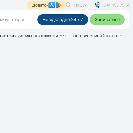
Пошук
044 455 75 55
Додаток
мбулаторія
Невідкладна 24 / 7
Записатися
ГОСТРОГО ЗАПАЛЬНОГО ІНФІЛЬТРАТУ ЧЕРЕВНОЇ ПОРОЖНИНИ (1 КАТЕГОРІЯ)