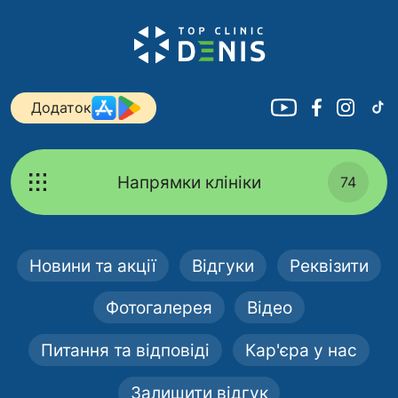
Додаток
Напрямки клініки
74
Новини та акції
Відгуки
Реквізити
Фотогалерея
Відео
Питання та відповіді
Кар'єра у нас
Залишити відгук