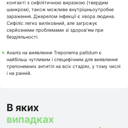
контакті з сифілітичною виразкою (твердим
шанкром), також можливе внутрішньоутробне
зараження. Джерелом інфекції є хвора людина.
Сифіліс легко виліковний, але загрожує
серйозними проблемами зі здоров'ям при
бездіяльності.
Аналіз на виявлення Treponema pallidum є
найбільш чутливим і специфічним для виявлення
трепонемних антитіл на всіх стадіях, у тому числі
і на ранній.
В яких
випадках