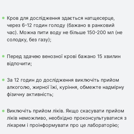
Кров для дослідження здається натщесерце,
через 6-12 годин голоду (бажано в ранковий
час). Можна пити воду не більше 150-200 мл (не
солодку, без газу);
Перед здачею венозної крові бажано 15 хвилин
відпочити;
За 12 годин до дослідження виключіть прийом
алкоголю, жирної їжі, куріння, обмежте надмірну
фізичну активність;
Виключіть прийом ліків. Якщо скасувати прийом
ліків неможливо, необхідно проконсультуватися з
лікарем і проінформувати про це лабораторію;