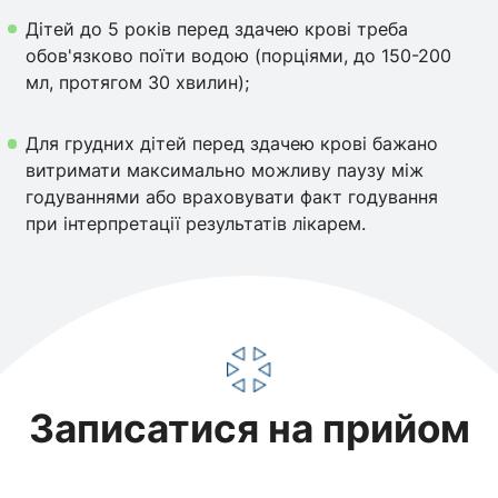
Дітей до 5 років перед здачею крові треба
обов'язково поїти водою (порціями, до 150-200
мл, протягом 30 хвилин);
Для грудних дітей перед здачею крові бажано
витримати максимально можливу паузу між
годуваннями або враховувати факт годування
при інтерпретації результатів лікарем.
Записатися на прийом