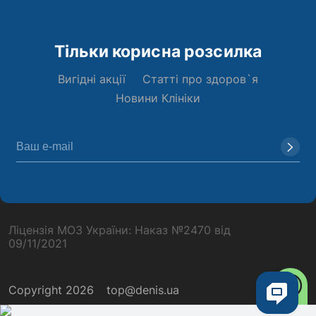
Тільки корисна розсилка
Вигідні акції
Статті про здоров`я
Новини Клініки
Ліцензія МОЗ України: Наказ №2470 від
09/11/2021
Copyright 2026
top@denis.ua