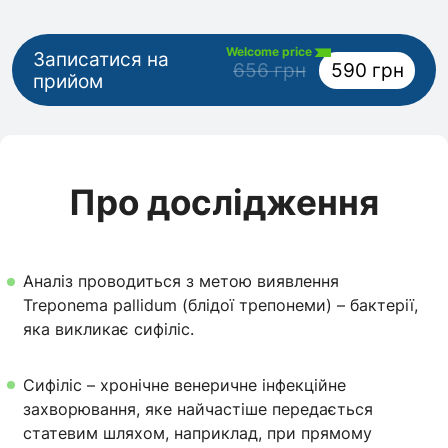
Welcome price
Записатися на
656 грн
590 грн
прийом
Про дослідження
Аналіз проводиться з метою виявлення
Treponema pallidum (блідої трепонеми) – бактерії,
яка викликає сифіліс.
Сифіліс – хронічне венеричне інфекційне
захворювання, яке найчастіше передається
статевим шляхом, наприклад, при прямому