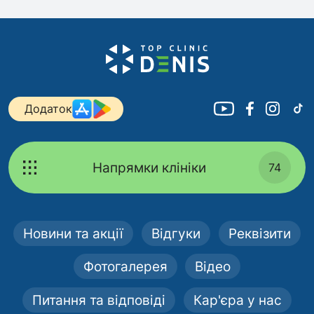
Додаток
Напрямки клініки
74
Новини та акції
Відгуки
Реквізити
Фотогалерея
Відео
Питання та відповіді
Кар'єра у нас