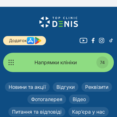
Додаток
Напрямки клініки
74
Новини та акції
Відгуки
Реквізити
Фотогалерея
Відео
Питання та відповіді
Кар'єра у нас