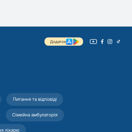
Додаток
Питання та відповіді
Сімейна амбулаторія
ня лікарю