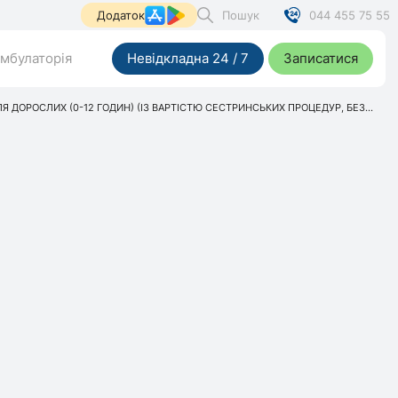
Пошук
044 455 75 55
Додаток
мбулаторія
Невідкладна 24 / 7
Записатися
ЛЯ ДОРОСЛИХ (0-12 ГОДИН) (ІЗ ВАРТІСТЮ СЕСТРИНСЬКИХ ПРОЦЕДУР, БЕЗ...