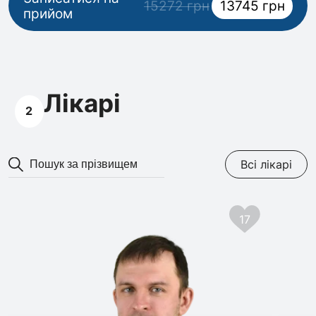
15272 грн
13745 грн
прийом
Лікарі
2
Всі лікарі
17