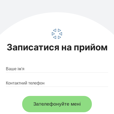
Записатися на прийом
Зателефонуйте мені