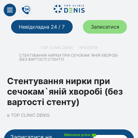
Невідкладна 24 / 7
Записатися
TOP CLINIC DENIS
УРОЛОГІЯ
СТЕНТУВАННЯ НИРКИ ПРИ СЕЧОКАМ`ЯНІЙ ХВОРОБІ
(БЕЗ ВАРТОСТІ СТЕНТУ)
Стентування нирки при
сечокам`яній хворобі (без
вартості стенту)
в TOP CLINIC DENIS
Welcome price
Записатися на