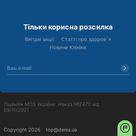
Тільки корисна розсилка
Вигідні акції
Статті про здоров`я
Новини Клініки
Ліцензія МОЗ України: Наказ №2470 від
09/11/2021
Copyright 2026
top@denis.ua