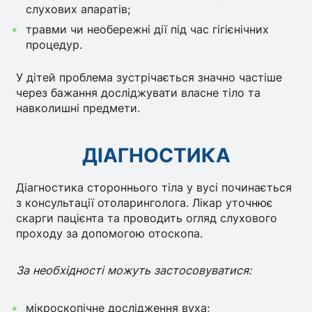
слухових апаратів;
травми чи необережні дії під час гігієнічних
процедур.
У дітей проблема зустрічається значно частіше
через бажання досліджувати власне тіло та
навколишні предмети.
ДІАГНОСТИКА
Діагностика стороннього тіла у вусі починається
з консультації отоларинголога. Лікар уточнює
скарги пацієнта та проводить огляд слухового
проходу за допомогою отоскопа.
За необхідності можуть застосовуватися:
мікроскопічне дослідження вуха;