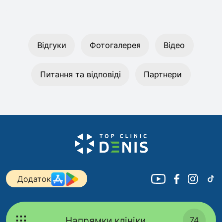
Відгуки
Фотогалерея
Відео
Питання та відповіді
Партнери
Додаток
Напрямки клініки
74