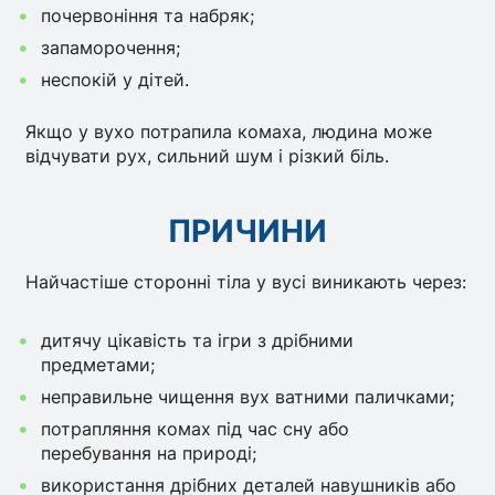
почервоніння та набряк;
запаморочення;
неспокій у дітей.
Якщо у вухо потрапила комаха, людина може
відчувати рух, сильний шум і різкий біль.
ПРИЧИНИ
Найчастіше сторонні тіла у вусі виникають через:
дитячу цікавість та ігри з дрібними
предметами;
неправильне чищення вух ватними паличками;
потрапляння комах під час сну або
перебування на природі;
використання дрібних деталей навушників або