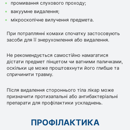
промивання слухового проходу;
вакуумне видалення;
мікроскопічне вилучення предмета.
При потраплянні комахи спочатку застосовують
засоби для її знерухомлення або видалення.
Не рекомендується самостійно намагатися
дістати предмет пінцетом чи ватними паличками,
оскільки це може проштовхнути його глибше та
спричинити травму.
Після видалення стороннього тіла лікар може
призначити протизапальні або антибактеріальні
препарати для профілактики ускладнень.
ПРОФІЛАКТИКА