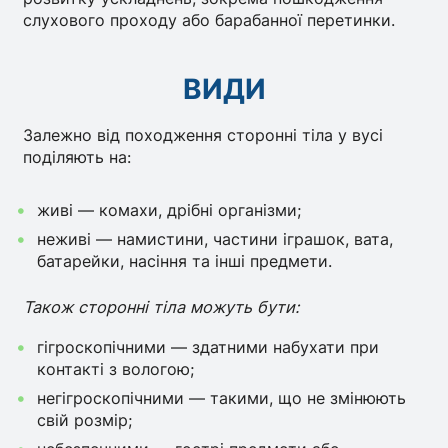
слухового проходу або барабанної перетинки.
ВИДИ
Залежно від походження сторонні тіла у вусі
поділяють на:
живі — комахи, дрібні організми;
неживі — намистини, частини іграшок, вата,
батарейки, насіння та інші предмети.
Також сторонні тіла можуть бути:
гігроскопічними — здатними набухати при
контакті з вологою;
негiгроскопiчними — такими, що не змінюють
свій розмір;