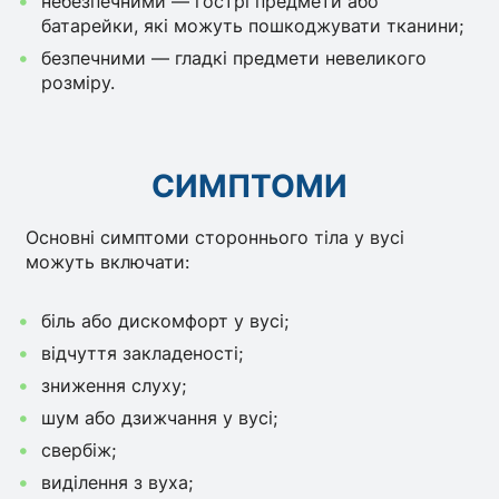
небезпечними — гострі предмети або
батарейки, які можуть пошкоджувати тканини;
безпечними — гладкі предмети невеликого
розміру.
СИМПТОМИ
Основні симптоми стороннього тіла у вусі
можуть включати:
біль або дискомфорт у вусі;
відчуття закладеності;
зниження слуху;
шум або дзижчання у вусі;
свербіж;
виділення з вуха;