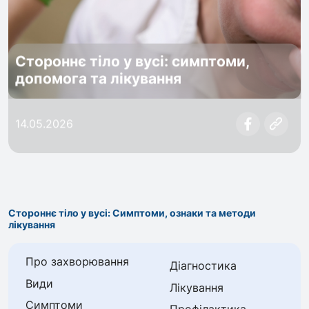
Стороннє тіло у вусі: симптоми,
допомога та лікування
14.05.2026
Стороннє тіло у вусі: Симптоми, ознаки та методи
лікування
Про захворювання
Діагностика
Види
Лікування
Симптоми