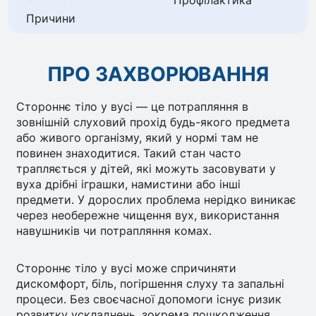
Профілактика
Причини
ПРО ЗАХВОРЮВАННЯ
Стороннє тіло у вусі — це потрапляння в
зовнішній слуховий прохід будь-якого предмета
або живого організму, який у нормі там не
повинен знаходитися. Такий стан часто
трапляється у дітей, які можуть засовувати у
вуха дрібні іграшки, намистини або інші
предмети. У дорослих проблема нерідко виникає
через необережне чищення вух, використання
навушників чи потрапляння комах.
Стороннє тіло у вусі може спричиняти
дискомфорт, біль, погіршення слуху та запальні
процеси. Без своєчасної допомоги існує ризик
розвитку ускладнень, зокрема пошкодження