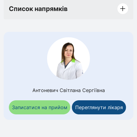
Список напрямків
Антоневич Світлана Сергіївна
Записатися на прийом
Переглянути лікаря