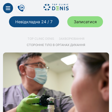
Невідкладна 24 / 7
Записатися
TOP CLINIC DENIS
ЗАХВОРЮВАННЯ
СТОРОННЄ ТІЛО В ОРГАНАХ ДИХАННЯ