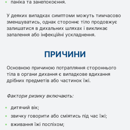
паніка та занепокоєння.
У деяких випадках симптоми можуть тимчасово
зменшуватись, однак стороннє тіло продовжує
залишатися в дихальних шляхах і викликає
запалення або інфекційні ускладнення.
ПРИЧИНИ
Основною причиною потрапляння стороннього
тіла в органи дихання є випадкове вдихання
дрібних предметів або частинок їжі.
Фактори ризику включають:
дитячий вік;
звичку говорити або сміятись під час їжі;
вживання їжі поспіхом;