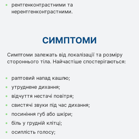
рентгенконтрастними та
нерентгенконтрастними.
СИМПТОМИ
Симптоми залежать від локалізації та розміру
стороннього тіла. Найчастіше спостерігаються:
раптовий напад кашлю;
утруднене дихання;
відчуття нестачі повітря;
свистячі звуки під час дихання;
посиніння губ або шкіри;
біль у грудній клітці;
осиплість голосу;