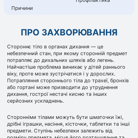
Профілактика
Причини
ПРО ЗАХВОРЮВАННЯ
Стороннє тіло в органах дихання — це
небезпечний стан, при якому сторонній предмет
потрапляє до дихальних шляхів або легень.
Найчастіше проблема виникає у дітей раннього
віку, проте може зустрічатися і у дорослих.
Потрапляння стороннього тіла до трахеї, бронхів
або гортані може призводити до утруднення
дихання, гострої нестачі кисню та інших
серйозних ускладнень.
Сторонніми тілами можуть бути шматочки їжі,
дрібні іграшки, насіння, кісточки, таблетки та інші
предмети. Ступінь небезпеки залежить від
розміру предмета, місця його розташування та