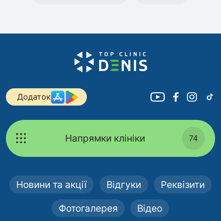
Додаток
Напрямки клініки
74
Новини та акції
Відгуки
Реквізити
Фотогалерея
Відео