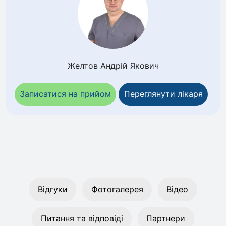
Желтов Андрій Якович
Записатися на прийом
Переглянути лікаря
Відгуки
Фотогалерея
Відео
Питання та відповіді
Партнери