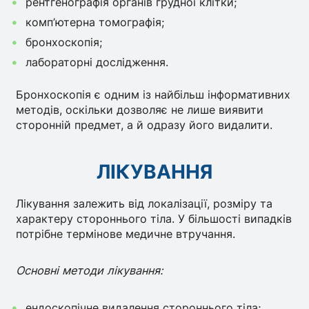
рентгенографія органів грудної клітки;
комп’ютерна томографія;
бронхоскопія;
лабораторні дослідження.
Бронхоскопія є одним із найбільш інформативних
методів, оскільки дозволяє не лише виявити
сторонній предмет, а й одразу його видалити.
ЛІКУВАННЯ
Лікування залежить від локалізації, розміру та
характеру стороннього тіла. У більшості випадків
потрібне термінове медичне втручання.
Основні методи лікування:
ендоскопічне видалення стороннього тіла;