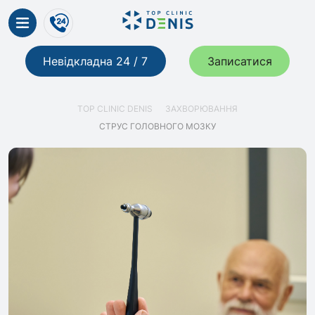
Невідкладна 24 / 7
Записатися
TOP CLINIC DENIS
ЗАХВОРЮВАННЯ
СТРУС ГОЛОВНОГО МОЗКУ