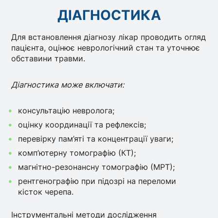
ДІАГНОСТИКА
Для встановлення діагнозу лікар проводить огляд
пацієнта, оцінює неврологічний стан та уточнює
обставини травми.
Діагностика може включати:
консультацію невролога;
оцінку координації та рефлексів;
перевірку пам’яті та концентрації уваги;
комп’ютерну томографію (КТ);
магнітно-резонансну томографію (МРТ);
рентгенографію при підозрі на переломи
кісток черепа.
Інструментальні методи дослідження