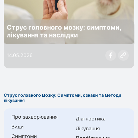
Струс головного мозку: симптоми,
лікування та наслідки
14.05.2026
Струс головного мозку: Симптоми, ознаки та методи
лікування
Про захворювання
Діагностика
Види
Лікування
Симптоми