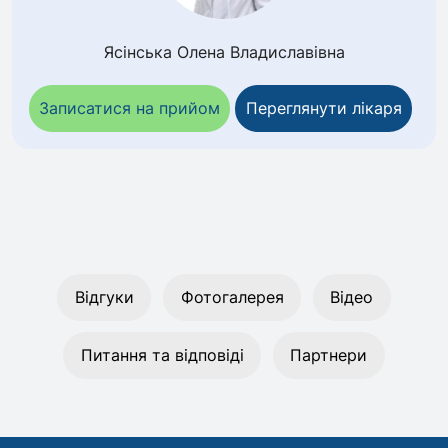
Ясінська Олена Владиславівна
Записатися на прийом
Переглянути лікаря
Відгуки
Фотогалерея
Відео
Питання та відповіді
Партнери