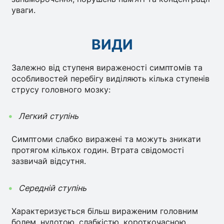
уваги.
ВИДИ
Залежно від ступеня вираженості симптомів та
особливостей перебігу виділяють кілька ступенів
струсу головного мозку:
Легкий ступінь
Симптоми слабко виражені та можуть зникати
протягом кількох годин. Втрата свідомості
зазвичай відсутня.
Середній ступінь
Характеризується більш вираженим головним
болем, нудотою, слабкістю, короткочасною