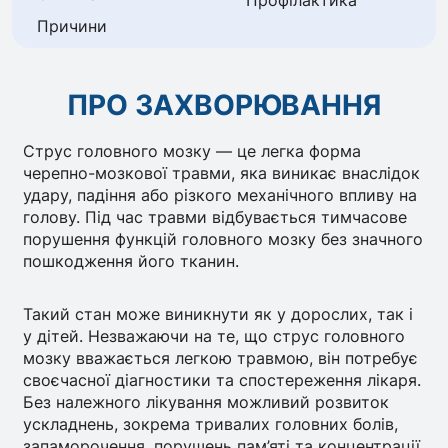
Профілактика
Причини
ПРО ЗАХВОРЮВАННЯ
Струс головного мозку — це легка форма
черепно-мозкової травми, яка виникає внаслідок
удару, падіння або різкого механічного впливу на
голову. Під час травми відбувається тимчасове
порушення функцій головного мозку без значного
пошкодження його тканин.
Такий стан може виникнути як у дорослих, так і
у дітей. Незважаючи на те, що струс головного
мозку вважається легкою травмою, він потребує
своєчасної діагностики та спостереження лікаря.
Без належного лікування можливий розвиток
ускладнень, зокрема тривалих головних болів,
запаморочення, порушень пам’яті та концентрації