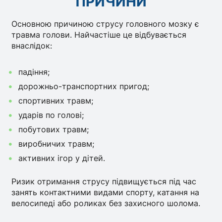
ПРИЧИНИ
Основною причиною струсу головного мозку є
травма голови. Найчастіше це відбувається
внаслідок:
падіння;
дорожньо-транспортних пригод;
спортивних травм;
ударів по голові;
побутових травм;
виробничих травм;
активних ігор у дітей.
Ризик отримання струсу підвищується під час
занять контактними видами спорту, катання на
велосипеді або роликах без захисного шолома.