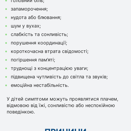
головний біль;
запаморочення;
нудота або блювання;
шум у вухах;
слабкість та сонливість;
порушення координації;
короткочасна втрата свідомості;
погіршення пам’яті;
труднощі з концентрацією уваги;
підвищена чутливість до світла та звуків;
емоційна нестабільність.
У дітей симптоми можуть проявлятися плачем,
відмовою від їжі, сонливістю або неспокійною
поведінкою.