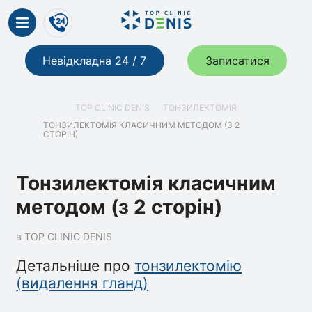
Невідкладна 24 / 7
Записатися
TOP CLINIC DENIS
ТОНЗИЛЕКТОМІЯ
ТОНЗИЛЕКТОМІЯ КЛАСИЧНИМ МЕТОДОМ (З 2
СТОРІН)
Тонзилектомія класичним
методом (з 2 сторін)
в TOP CLINIC DENIS
Детальніше про
тонзилектомію
(видалення гланд)