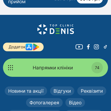
прийом
Додаток
Напрямки клініки
74
Новини та акції
Відгуки
Реквізити
Фотогалерея
Відео