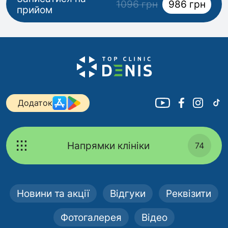
1096 грн
986 грн
прийом
Додаток
Напрямки клініки
74
Новини та акції
Відгуки
Реквізити
Фотогалерея
Відео