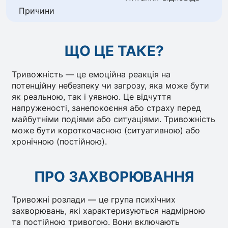
Причини
ЩО ЦЕ ТАКЕ?
Тривожність — це емоційна реакція на
потенційну небезпеку чи загрозу, яка може бути
як реальною, так і уявною. Це відчуття
напруженості, занепокоєння або страху перед
майбутніми подіями або ситуаціями. Тривожність
може бути короткочасною (ситуативною) або
хронічною (постійною).
ПРО ЗАХВОРЮВАННЯ
Тривожні розлади — це група психічних
захворювань, які характеризуються надмірною
та постійною тривогою. Вони включають