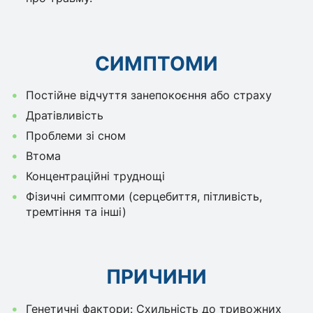
СИМПТОМИ
Постійне відчуття занепокоєння або страху
Дратівливість
Проблеми зі сном
Втома
Концентраційні труднощі
Фізичні симптоми (серцебиття, пітливість,
тремтіння та інші)
ПРИЧИНИ
Генетичні фактори: Схильність до тривожних