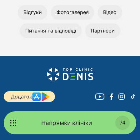
Відгуки
Фотогалерея
Відео
Питання та відповіді
Партнери
Додаток
Напрямки клініки
74