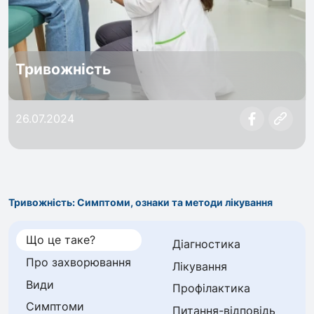
Тривожність
26.07.2024
Тривожність: Симптоми, ознаки та методи лікування
Що це таке?
Діагностика
Про захворювання
Лікування
Види
Профілактика
Симптоми
Питання-відповідь