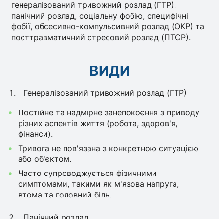
генералізований тривожний розлад (ГТР),
панічний розлад, соціальну фобію, специфічні
фобії, обсесивно-компульсивний розлад (ОКР) та
посттравматичний стресовий розлад (ПТСР).
ВИДИ
Генералізований тривожний розлад (ГТР)
Постійне та надмірне занепокоєння з приводу
різних аспектів життя (робота, здоров'я,
фінанси).
Тривога не пов'язана з конкретною ситуацією
або об'єктом.
Часто супроводжується фізичними
симптомами, такими як м'язова напруга,
втома та головний біль.
Панічний розлад