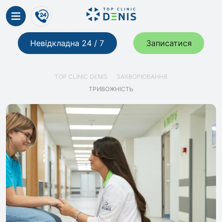
Невідкладна 24 / 7
Записатися
TOP CLINIC DENIS
ЗАХВОРЮВАННЯ
ТРИВОЖНІСТЬ