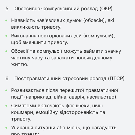
Обсесивно-компульсивний розлад (ОКР)
Наявність нав'язливих думок (обсесій), які
викликають тривогу.
Виконання повторюваних дій (компульсій),
щоб зменшити тривогу.
Обсесії та компульсії можуть займати значну
частину часу та заважати повсякденному
життю.
Посттравматичний стресовий розлад (ПТСР)
Розвивається після пережитої травматичної
події (наприклад, війна, аварія, насильство).
Симптоми включають флешбеки, нічні
кошмари, емоційну відстороненість та
тривогу.
Уникання ситуацій або місць, що нагадують
про травму.