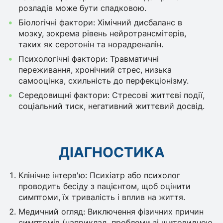
розладів може бути спадковою.
Біологічні фактори: Хімічний дисбаланс в
мозку, зокрема рівень нейротрансмітерів,
таких як серотонін та норадреналін.
Психологічні фактори: Травматичні
переживання, хронічний стрес, низька
самооцінка, схильність до перфекціонізму.
Середовищні фактори: Стресові життєві події,
соціальний тиск, негативний життєвий досвід.
ДІАГНОСТИКА
Клінічне інтерв'ю: Психіатр або психолог
проводить бесіду з пацієнтом, щоб оцінити
симптоми, їх тривалість і вплив на життя.
Медичний огляд: Виключення фізичних причин
симптомів (наприклад, проблеми зі щитовидною