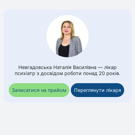
Невгадовська Наталія Василівна — лікар
психіатр з досвідом роботи понад 20 років.
Записатися на прийом
Переглянути лікаря