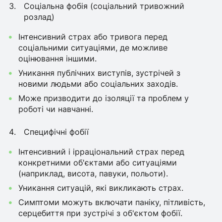
Соціальна фобія (соціальний тривожний
розлад)
Інтенсивний страх або тривога перед
соціальними ситуаціями, де можливе
оцінювання іншими.
Уникання публічних виступів, зустрічей з
новими людьми або соціальних заходів.
Може призводити до ізоляції та проблем у
роботі чи навчанні.
Специфічні фобії
Інтенсивний і ірраціональний страх перед
конкретними об'єктами або ситуаціями
(наприклад, висота, павуки, польоти).
Уникання ситуацій, які викликають страх.
Симптоми можуть включати паніку, пітливість,
серцебиття при зустрічі з об'єктом фобії.