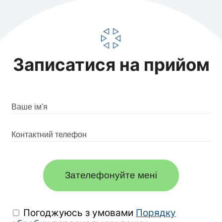
Записатися на прийом
Зателефонуйте мені
Погоджуюсь з умовами
Порядку