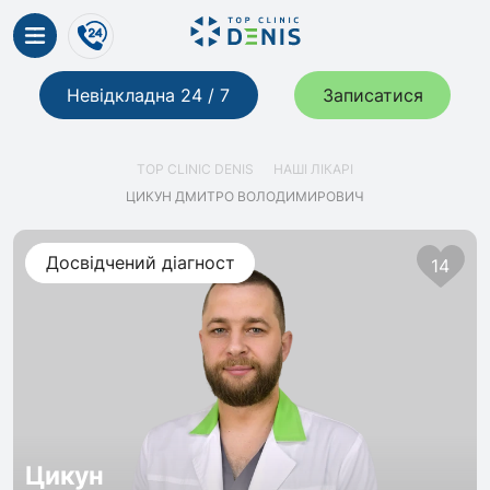
Невідкладна 24 / 7
Записатися
TOP CLINIC DENIS
НАШІ ЛІКАРІ
ЦИКУН ДМИТРО ВОЛОДИМИРОВИЧ
Досвідчений діагност
14
Цикун