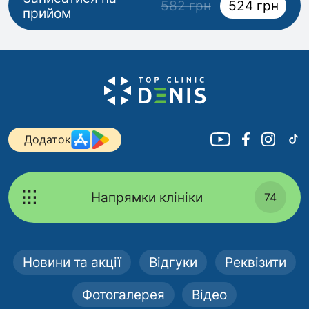
582 грн
524 грн
прийом
Додаток
Напрямки клініки
74
Новини та акції
Відгуки
Реквізити
Фотогалерея
Відео