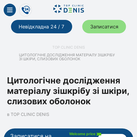
Невідкладна 24 / 7
Записатися
TOP CLINIC DENIS
ЦИТОЛОГІЧНЕ ДОСЛІДЖЕННЯ МАТЕРІАЛУ ЗІШКРІБУ
ЗІ ШКІРИ, СЛИЗОВИХ ОБОЛОНОК
Цитологічне дослідження
матеріалу зішкрібу зі шкіри,
слизових оболонок
в TOP CLINIC DENIS
Welcome price
Записатися на