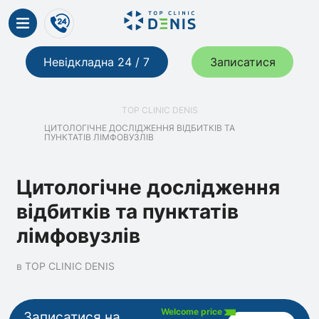
Невідкладна 24 / 7
Записатися
TOP CLINIC DENIS
ЦИТОЛОГІЧНЕ ДОСЛІДЖЕННЯ ВІДБИТКІВ ТА
ПУНКТАТІВ ЛІМФОВУЗЛІВ
Цитологічне дослідження
відбитків та пунктатів
лімфовузлів
в TOP CLINIC DENIS
Welcome price
Записатися на