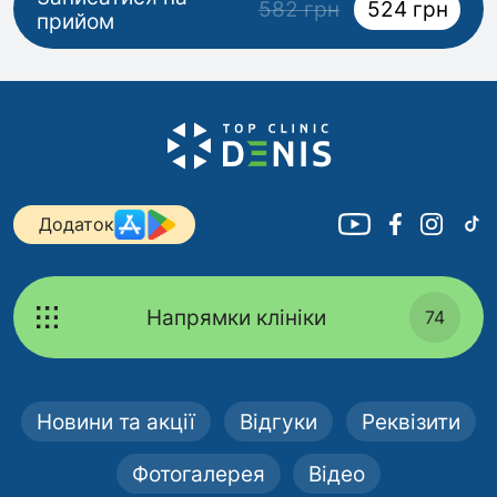
582 грн
524 грн
прийом
Додаток
Напрямки клініки
74
Новини та акції
Відгуки
Реквізити
Фотогалерея
Відео