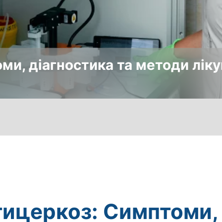
ми, діагностика та методи лік
ицеркоз: Симптоми,