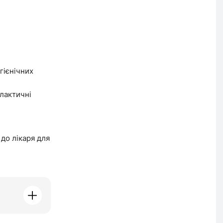
гієнічних
лактичні
до лікаря для