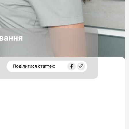
ування
Поділитися статтею