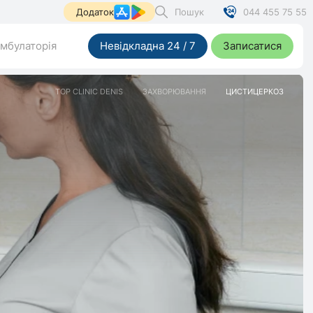
Пошук
044 455 75 55
Додаток
мбулаторія
Невідкладна 24 / 7
Записатися
TOP CLINIC DENIS
ЗАХВОРЮВАННЯ
ЦИСТИЦЕРКОЗ