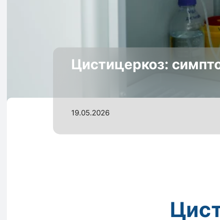
Цистицеркоз: симпто
19.05.2026
Цист