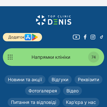
Додаток
Напрямки клініки
74
Новини та акції
Відгуки
Реквізити
Фотогалерея
Відео
Питання та відповіді
Кар'єра у нас