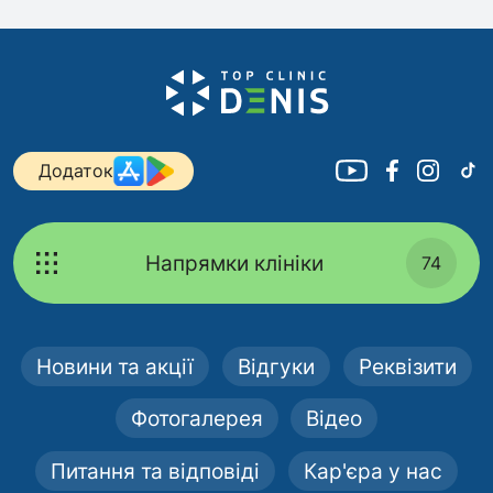
Додаток
Напрямки клініки
74
Новини та акції
Відгуки
Реквізити
Фотогалерея
Відео
Питання та відповіді
Кар'єра у нас