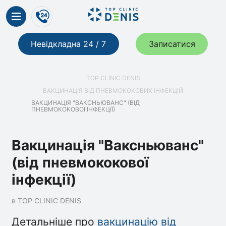
Невідкладна 24 / 7
Записатися
TOP CLINIC DENIS
ВАКЦИНАЦІЯ ВІД ПНЕВМОКОКОВИХ ІНФЕКЦІЙ
ВАКЦИНАЦІЯ "ВАКСНЬЮВАНС" (ВІД
ПНЕВМОКОКОВОЇ ІНФЕКЦІЇ)
Вакцинація "Ваксньюванс"
(від пневмококової
інфекції)
в TOP CLINIC DENIS
Детальніше про
вакцинацію від