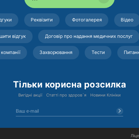
дгуки
Реквізити
Фотогалерея
Відео
шити відгук
Договір про надання медичних послуг
 компанії
Захворювання
Тести
Питан
Тільки корисна розсилка
Вигідні акції
Статті про здоров`я
Новини Клініки
Ліце