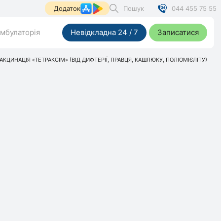
Пошук
044 455 75 55
Додаток
мбулаторія
Невідкладна 24 / 7
Записатися
АКЦИНАЦІЯ «ТЕТРАКСІМ» (ВІД ДИФТЕРІЇ, ПРАВЦЯ, КАШЛЮКУ, ПОЛІОМІЄЛІТУ)