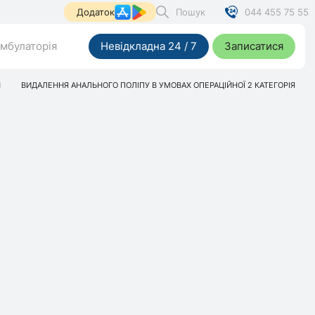
Пошук
044 455 75 55
Додаток
мбулаторія
Невідкладна 24 / 7
Записатися
Я
ВИДАЛЕННЯ АНАЛЬНОГО ПОЛІПУ В УМОВАХ ОПЕРАЦІЙНОЇ 2 КАТЕГОРІЯ