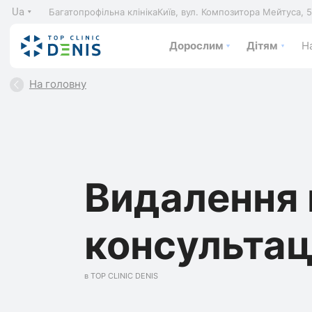
Ua
Багатопрофільна клініка
Київ, вул. Композитора Мейтуса, 
Дорослим
Дітям
На
На головну
Видалення 
консультац
в TOP CLINIC DENIS