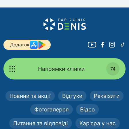
Додаток
Напрямки клініки
74
Новини та акції
Відгуки
Реквізити
Фотогалерея
Відео
Питання та відповіді
Кар'єра у нас