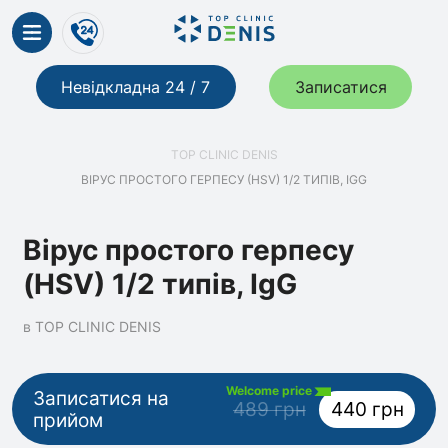
Невідкладна 24 / 7
Записатися
TOP CLINIC DENIS
ВІРУС ПРОСТОГО ГЕРПЕСУ (HSV) 1/2 ТИПІВ, IGG
Вірус простого герпесу
(HSV) 1/2 типів, IgG
в TOP CLINIC DENIS
Welcome price
Записатися на
489 грн
440 грн
прийом