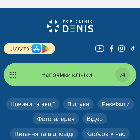
Додаток
Напрямки клініки
74
Новини та акції
Відгуки
Реквізити
Фотогалерея
Відео
Питання та відповіді
Кар'єра у нас