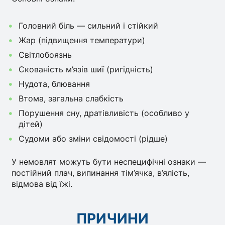
Головний біль — сильний і стійкий
Жар (підвищення температури)
Світлобоязнь
Скованість м’язів шиї (ригідність)
Нудота, блювання
Втома, загальна слабкість
Порушення сну, дратівливість (особливо у
дітей)
Судоми або зміни свідомості (рідше)
У немовлят можуть бути неспецифічні ознаки —
постійний плач, випинання тім’ячка, в’ялість,
відмова від їжі.
ПРИЧИНИ