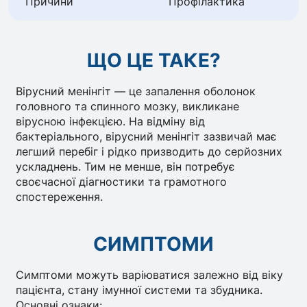
Причини
Профілактика
ЩО ЦЕ ТАКЕ?
Вірусний менінгіт — це запалення оболонок
головного та спинного мозку, викликане
вірусною інфекцією. На відміну від
бактеріального, вірусний менінгіт зазвичай має
легший перебіг і рідко призводить до серйозних
ускладнень. Тим не менше, він потребує
своєчасної діагностики та грамотного
спостереження.
СИМПТОМИ
Симптоми можуть варіюватися залежно від віку
пацієнта, стану імунної системи та збудника.
Основні ознаки: