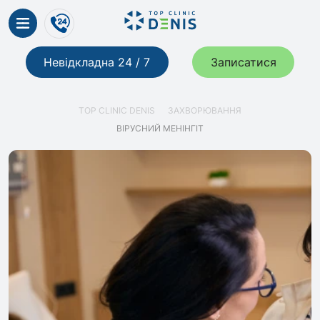
Невідкладна 24 / 7
Записатися
TOP CLINIC DENIS
ЗАХВОРЮВАННЯ
ВІРУСНИЙ МЕНІНГІТ