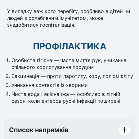
У випадку важ кого перебігу, особливо в дітей чи
людей з ослабленим імунітетом, може
знадобитися госпіталізація.
ПРОФІЛАКТИКА
Особиста гігієна — часте миття рук, уникання
спільного користування посудом
Вакцинація — проти паротиту, кору, поліомієліту
Уникання контактів із хворими
Чиста вода і якісна їжа — особливо в літній
сезон, коли ентеровірусні інфекції поширені
Список напрямків