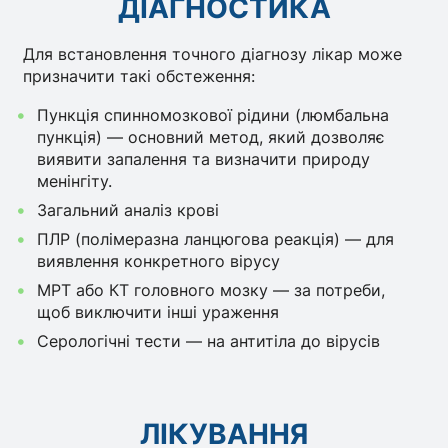
ДІАГНОСТИКА
Для встановлення точного діагнозу лікар може
призначити такі обстеження:
Пункція спинномозкової рідини (люмбальна
пункція) — основний метод, який дозволяє
виявити запалення та визначити природу
менінгіту.
Загальний аналіз крові
ПЛР (полімеразна ланцюгова реакція) — для
виявлення конкретного вірусу
МРТ або КТ головного мозку — за потреби,
щоб виключити інші ураження
Серологічні тести — на антитіла до вірусів
ЛІКУВАННЯ