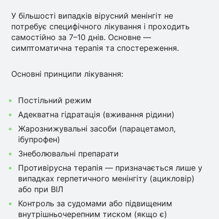
У більшості випадків вірусний менінгіт не
потребує специфічного лікування і проходить
самостійно за 7–10 днів. Основне —
симптоматична терапія та спостереження.
Основні принципи лікування:
Постільний режим
Адекватна гідратація (вживання рідини)
Жарознижувальні засоби (парацетамол,
ібупрофен)
Знеболювальні препарати
Противірусна терапія — призначається лише у
випадках герпетичного менінгіту (ацикловір)
або при ВІЛ
Контроль за судомами або підвищеним
внутрішньочерепним тиском (якщо є)