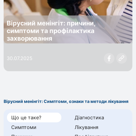
Вірусний менінгіт: причини,
симптоми та профілактика
захворювання
30.07.2025
Вірусний менінгіт: Симптоми, ознаки та методи лікування
Що це таке?
Діагностика
Симптоми
Лікування