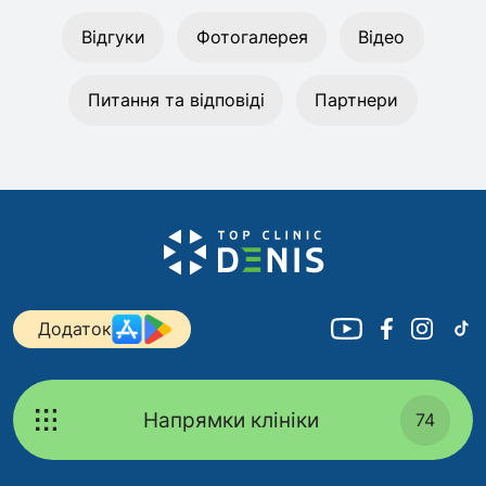
Відгуки
Фотогалерея
Відео
Питання та відповіді
Партнери
Додаток
Напрямки клініки
74