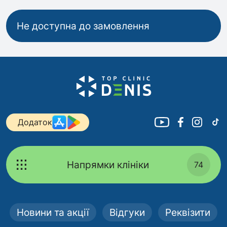
Не доступна до замовлення
Додаток
Напрямки клініки
74
Новини та акції
Відгуки
Реквізити