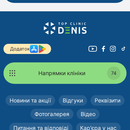
Додаток
Напрямки клініки
74
Новини та акції
Відгуки
Реквізити
Фотогалерея
Відео
Питання та відповіді
Кар'єра у нас